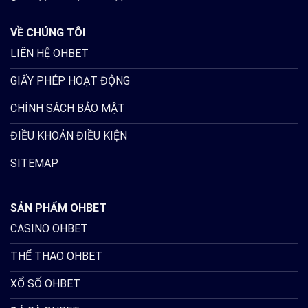
VỀ CHÚNG TÔI
LIÊN HỆ OHBET
GIẤY PHÉP HOẠT ĐỘNG
CHÍNH SÁCH BẢO MẬT
ĐIỀU KHOẢN ĐIỀU KIỆN
SITEMAP
SẢN PHẨM OHBET
CASINO OHBET
THỂ THAO OHBET
XỔ SỐ OHBET